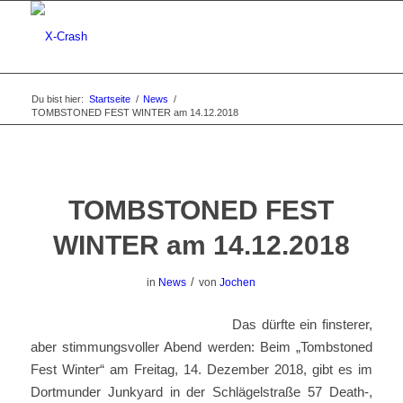
Du bist hier:
Startseite
/
News
/
TOMBSTONED FEST WINTER am 14.12.2018
TOMBSTONED FEST
WINTER am 14.12.2018
/
in
News
von
Jochen
Das dürfte ein finsterer,
aber stimmungsvoller Abend werden: Beim „Tombstoned
Fest Winter“ am Freitag, 14. Dezember 2018, gibt es im
Dortmunder Junkyard in der Schlägelstraße 57 Death-,