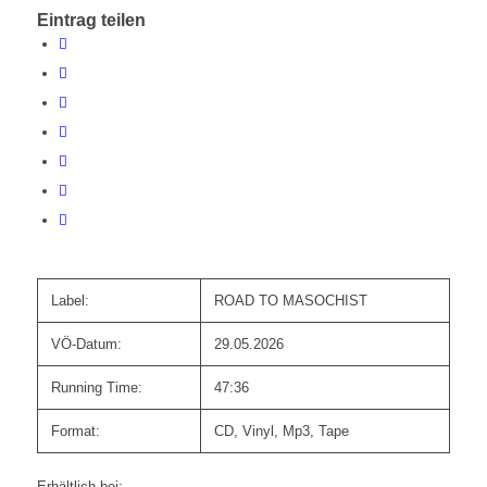
Eintrag teilen
Label:
ROAD TO MASOCHIST
VÖ-Datum:
29.05.2026
Running Time:
47:36
Format:
CD, Vinyl, Mp3, Tape
Erhältlich bei: