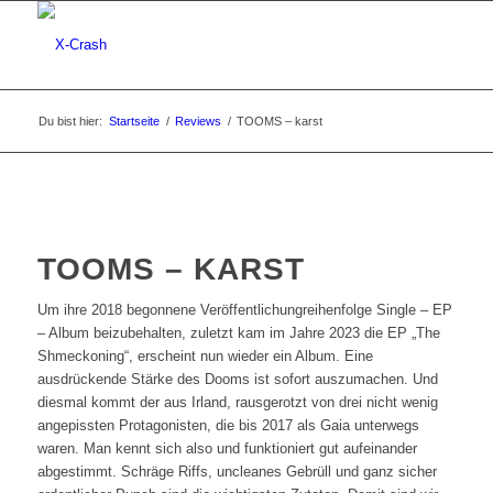
Du bist hier:
Startseite
/
Reviews
/
TOOMS – karst
TOOMS – KARST
Um ihre 2018 begonnene Veröffentlichungreihenfolge Single – EP
– Album beizubehalten, zuletzt kam im Jahre 2023 die EP „The
Shmeckoning“, erscheint nun wieder ein Album. Eine
ausdrückende Stärke des Dooms ist sofort auszumachen. Und
diesmal kommt der aus Irland, rausgerotzt von drei nicht wenig
angepissten Protagonisten, die bis 2017 als Gaia unterwegs
waren. Man kennt sich also und funktioniert gut aufeinander
abgestimmt. Schräge Riffs, uncleanes Gebrüll und ganz sicher