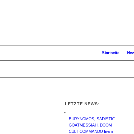
Startseite
Ne
LETZTE NEWS:
EURYNOMOS, SADISTIC
GOATMESSIAH, DOOM
CULT COMMANDO live in