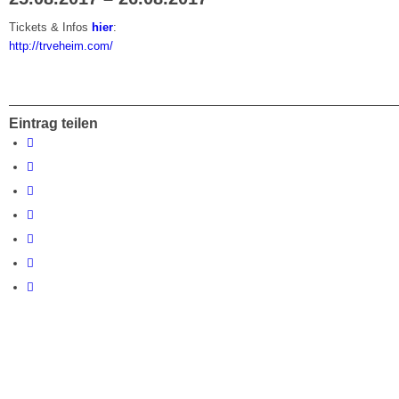
Tickets & Infos
hier
:
http://trveheim.com/
Eintrag teilen