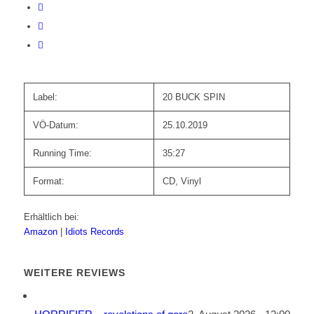
Label:
20 BUCK SPIN
VÖ-Datum:
25.10.2019
Running Time:
35:27
Format:
CD, Vinyl
Erhältlich bei:
Amazon
|
Idiots Records
WEITERE REVIEWS