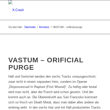
Du bist hier:
Startseite
/
Reviews
/
VASTUM – orificial purge
VASTUM – ORIFICIAL
PURGE
Hall und Geröchel werden den sechs Tracks vorausgeschickt,
zwar nicht in einem separaten Intro, sondern im Opener
„Dispossessed In Rapture (First Wound)“. Zu heftig oder brutal
wird man nicht, aber der Punch wird schon gesetzt. Und der
kommt auch an. Die Übereinkunft aus San Franzisko kümmert
sich so frisch um Death Metal, dass man dabei alles andere als
eintönig wirkt. In den sechs klar und mit Hall produzierten Tracks