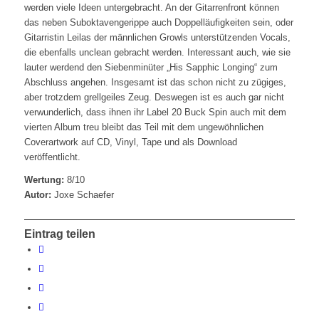
werden viele Ideen untergebracht. An der Gitarrenfront können
das neben Suboktavengerippe auch Doppelläufigkeiten sein, oder
Gitarristin Leilas der männlichen Growls unterstützenden Vocals,
die ebenfalls unclean gebracht werden. Interessant auch, wie sie
lauter werdend den Siebenminüter „His Sapphic Longing“ zum
Abschluss angehen. Insgesamt ist das schon nicht zu zügiges,
aber trotzdem grellgeiles Zeug. Deswegen ist es auch gar nicht
verwunderlich, dass ihnen ihr Label 20 Buck Spin auch mit dem
vierten Album treu bleibt das Teil mit dem ungewöhnlichen
Coverartwork auf CD, Vinyl, Tape und als Download
veröffentlicht.
Wertung:
8/10
Autor:
Joxe Schaefer
Eintrag teilen