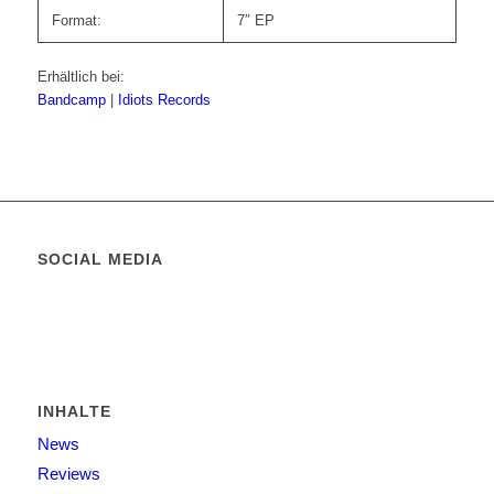
Format:
7″ EP
Erhältlich bei:
Bandcamp
|
Idiots Records
SOCIAL MEDIA
INHALTE
News
Reviews