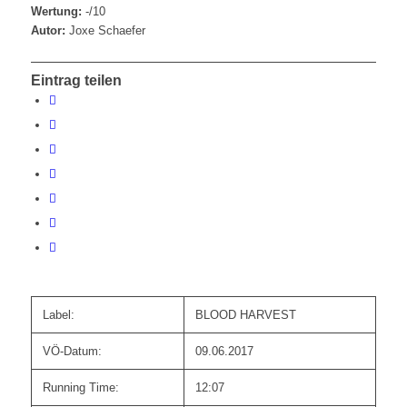
Wertung:
-/10
Autor:
Joxe Schaefer
Eintrag teilen
Label:
BLOOD HARVEST
VÖ-Datum:
09.06.2017
Running Time:
12:07