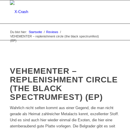
Du bist hier:
Startseite
/
Reviews
/
VEHEMENTER – replenishment circle (the black spectrumfest)
(EP)
VEHEMENTER –
REPLENISHMENT CIRCLE
(THE BLACK
SPECTRUMFEST) (EP)
Wahrlich nicht selten kommt aus einer Gegend, die man nicht
gerade als Heimat zahlreicher Metalacts kennt, exzellenter Stoff.
Und es sind auch hier wieder einmal die Exoten, die hier eine
atemberaubend gute Platte vorlegen. Die Belgrader gibt es seit