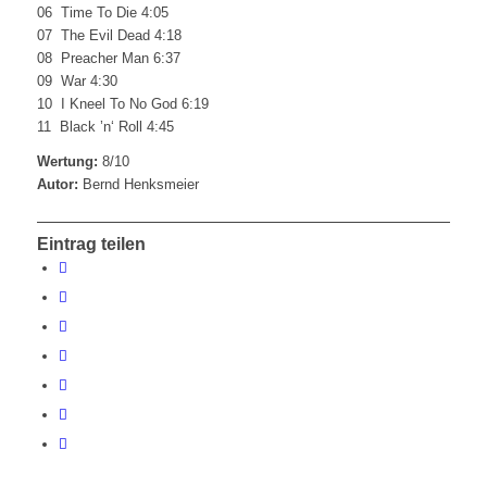
06 Time To Die 4:05
07 The Evil Dead 4:18
08 Preacher Man 6:37
09 War 4:30
10 I Kneel To No God 6:19
11 Black ’n‘ Roll 4:45
Wertung:
8/10
Autor:
Bernd Henksmeier
Eintrag teilen