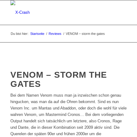
Du bist hier:
Startseite
/
Reviews
/
VENOM – storm the gates
VENOM – STORM THE
GATES
Bei dem Namen Venom muss man ja inzwischen schon genau
hingucken, was man da auf die Ohren bekommt. Sind es nun
Venom Inc. um Mantas und Abaddon, oder doch die wohl für viele
wahren Venom, um Mastermind Cronos… Bei dem vorliegenden
Output handelt sich tatsächlich um letztere, also Cronos, Rage
und Dante, die in dieser Kombination seit 2009 aktiv sind. Die
Querelen der späten 90er und frühen 2000er um die