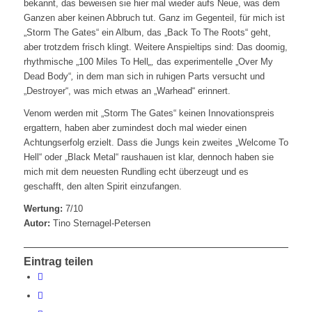
bekannt, das beweisen sie hier mal wieder aufs Neue, was dem
Ganzen aber keinen Abbruch tut. Ganz im Gegenteil, für mich ist
„Storm The Gates“ ein Album, das „Back To The Roots“ geht,
aber trotzdem frisch klingt. Weitere Anspieltips sind: Das doomig,
rhythmische „100 Miles To Hell
„,
das experimentelle „Over My
Dead Body“
,
in dem man sich in ruhigen Parts versucht und
„Destroyer“, was mich etwas an „Warhead“ erinnert.
Venom werden mit „Storm The Gates“ keinen Innovationspreis
ergattern, haben aber zumindest doch mal wieder einen
Achtungserfolg erzielt. Dass die Jungs kein zweites „Welcome To
Hell“ oder „Black Metal“ raushauen ist klar, dennoch haben sie
mich mit dem neuesten Rundling echt überzeugt und es
geschafft, den alten Spirit einzufangen.
Wertung:
7/10
Autor:
Tino Sternagel-Petersen
Eintrag teilen