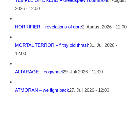
TEMPLE OF DREAD – dreadspawn dominion
8. August
2026 - 12:00
HORRIFIER – revelations of gore
2. August 2026 - 12:00
MORTAL TERROR – filthy old thrash
31. Juli 2026 -
12:00
ALTARAGE – cogwheel
29. Juli 2026 - 12:00
ATMORAN – we fight back
27. Juli 2026 - 12:00