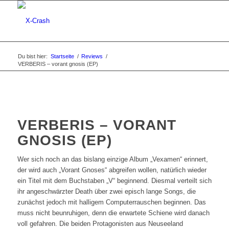
Du bist hier:
Startseite
/
Reviews
/
VERBERIS – vorant gnosis (EP)
VERBERIS – VORANT
GNOSIS (EP)
Wer sich noch an das bislang einzige Album „Vexamen“ erinnert,
der wird auch „Vorant Gnoses“ abgreifen wollen, natürlich wieder
ein Titel mit dem Buchstaben „V“ beginnend. Diesmal verteilt sich
ihr angeschwärzter Death über zwei episch lange Songs, die
zunächst jedoch mit halligem Computerrauschen beginnen. Das
muss nicht beunruhigen, denn die erwartete Schiene wird danach
voll gefahren. Die beiden Protagonisten aus Neuseeland