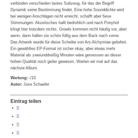
verbinden verschieden lautes Subzeug, für das der Begriff
Dynamik seine Bestimmung findet. Eine hohe Sounddichte wird
bei wenigen Anschlägen nicht erreicht, schafft aber fiese
Stimmungen. Akustisches hallt bedrohlich und nach Ponyhof
klingt hier trotzdem nichts. Growls kommen nicht häufig vor, aber
wenn, dann hallen sie schön füllig aus dem Back nach vorne.
Das Artwork wurde für diese Scheibe von Ars Alchymiae geliefert.
Ein gewähltes EP-Format ist sicher okay, aber etwas mehr
Material als zweiunddreißig Minuten wäre gemessen an dieser
hohen Qualität noch geiler gewesen. Warten wir mal auf das
nächste Album.
Wertung:
-/10
Autor:
Joxe Schaefer
Eintrag teilen