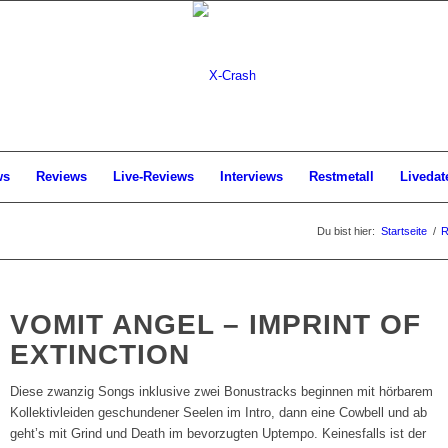
ws
Reviews
Live-Reviews
Interviews
Restmetall
Livedat
Du bist hier:
Startseite
/
R
VOMIT ANGEL – IMPRINT OF
EXTINCTION
Diese zwanzig Songs inklusive zwei Bonustracks beginnen mit hörbarem
Kollektivleiden geschundener Seelen im Intro, dann eine Cowbell und ab
geht’s mit Grind und Death im bevorzugten Uptempo. Keinesfalls ist der