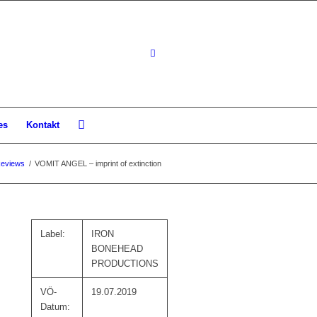
es
Kontakt
eviews
/
VOMIT ANGEL – imprint of extinction
Label:
IRON
BONEHEAD
PRODUCTIONS
VÖ-
19.07.2019
Datum: