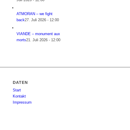
ATMORAN – we fight
back
27. Juli 2026 - 12:00
VIANDE – monument aux
morts
21. Juli 2026 - 12:00
DATEN
Start
Kontakt
Impressum