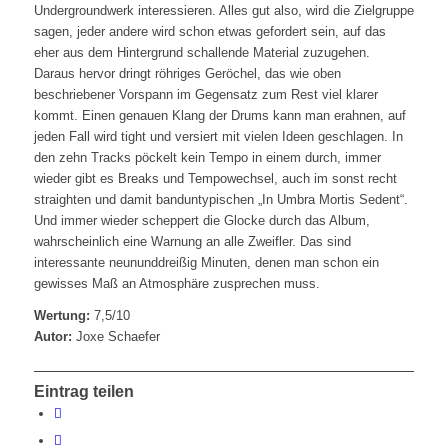
Undergroundwerk interessieren. Alles gut also, wird die Zielgruppe
sagen, jeder andere wird schon etwas gefordert sein, auf das
eher aus dem Hintergrund schallende Material zuzugehen.
Daraus hervor dringt röhriges Geröchel, das wie oben
beschriebener Vorspann im Gegensatz zum Rest viel klarer
kommt. Einen genauen Klang der Drums kann man erahnen, auf
jeden Fall wird tight und versiert mit vielen Ideen geschlagen. In
den zehn Tracks pöckelt kein Tempo in einem durch, immer
wieder gibt es Breaks und Tempowechsel, auch im sonst recht
straighten und damit banduntypischen „In Umbra Mortis Sedent“.
Und immer wieder scheppert die Glocke durch das Album,
wahrscheinlich eine Warnung an alle Zweifler. Das sind
interessante neununddreißig Minuten, denen man schon ein
gewisses Maß an Atmosphäre zusprechen muss.
Wertung:
7,5/10
Autor:
Joxe Schaefer
Eintrag teilen