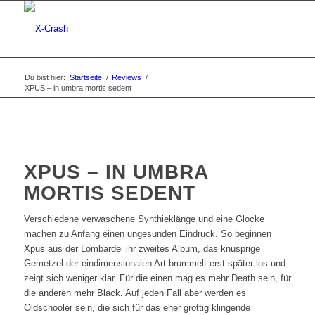
Du bist hier:
Startseite
/
Reviews
/
XPUS – in umbra mortis sedent
XPUS – IN UMBRA
MORTIS SEDENT
Verschiedene verwaschene Synthieklänge und eine Glocke
machen zu Anfang einen ungesunden Eindruck. So beginnen
Xpus aus der Lombardei ihr zweites Album, das knusprige
Gemetzel der eindimensionalen Art brummelt erst später los und
zeigt sich weniger klar. Für die einen mag es mehr Death sein, für
die anderen mehr Black. Auf jeden Fall aber werden es
Oldschooler sein, die sich für das eher grottig klingende