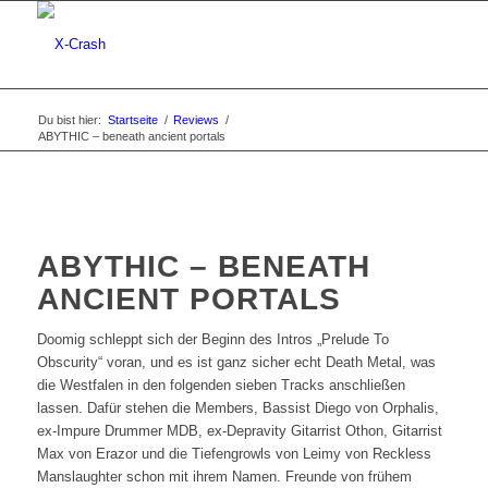
Du bist hier:
Startseite
/
Reviews
/
ABYTHIC – beneath ancient portals
ABYTHIC – BENEATH
ANCIENT PORTALS
Doomig schleppt sich der Beginn des Intros „Prelude To
Obscurity“ voran, und es ist ganz sicher echt Death Metal, was
die Westfalen in den folgenden sieben Tracks anschließen
lassen. Dafür stehen die Members, Bassist Diego von Orphalis,
ex-Impure Drummer MDB, ex-Depravity Gitarrist Othon, Gitarrist
Max von Erazor und die Tiefengrowls von Leimy von Reckless
Manslaughter schon mit ihrem Namen. Freunde von frühem