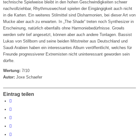
technische Spielweise bleibt in den hohen Geschwindigkeiten schwer
nachvollziehbar, Rhythmuswechsel spielen der Eingängigkeit auch nicht
in die Karten. Ein weiteres Stilmittel sind Disharmonien, bei dieser Art von
Mucke aber auch zu erwarten. In „The Shade“ treten noch Synthesizer in
Erscheinung, natürlich ebenfalls ohne Harmoniebedürfnisse. Growls
werden sehr tief angesetzt, können aber auch andere Tonlagen. Bassist
Lukas von Stillborn und seine beiden Mitstreiter aus Deutschland und
Saudi Arabien haben ein interessantes Album veröffentlicht, welches für
Freunde progressiverer Extremisten nicht uninteressant geworden sein
dürfte.
Wertung:
7/10
Autor:
Joxe Schaefer
Eintrag teilen