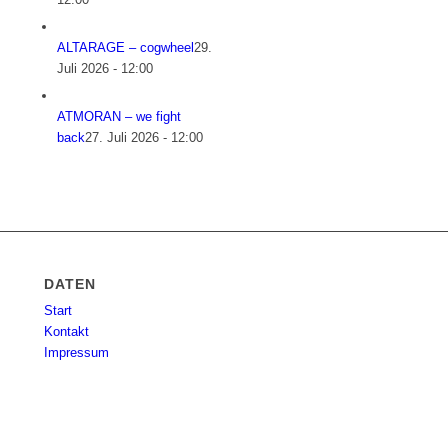
ALTARAGE – cogwheel
29.
Juli 2026 - 12:00
ATMORAN – we fight
back
27. Juli 2026 - 12:00
DATEN
Start
Kontakt
Impressum