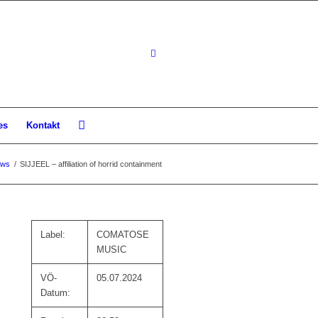
es
Kontakt
ews
/
SIJJEEL – affiliation of horrid containment
Label:
COMATOSE
MUSIC
VÖ-
05.07.2024
Datum: