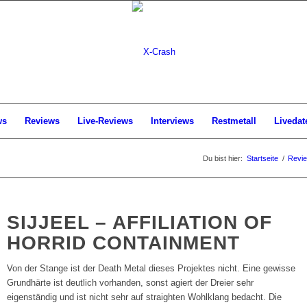
ws
Reviews
Live-Reviews
Interviews
Restmetall
Livedat
Du bist hier:
Startseite
/
Revi
SIJJEEL – AFFILIATION OF
HORRID CONTAINMENT
Von der Stange ist der Death Metal dieses Projektes nicht. Eine gewisse
Grundhärte ist deutlich vorhanden, sonst agiert der Dreier sehr
eigenständig und ist nicht sehr auf straighten Wohlklang bedacht. Die