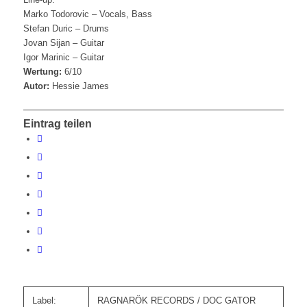
Marko Todorovic – Vocals, Bass
Stefan Duric – Drums
Jovan Sijan – Guitar
Igor Marinic – Guitar
Wertung:
6/10
Autor:
Hessie James
Eintrag teilen
Label:
RAGNARÖK RECORDS / DOC GATOR