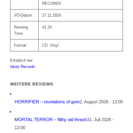
RECORDS
VÖ-Datum:
27.11.2020
Running
41:20
Time:
Format:
CD, Vinyl
Erhältlich bei:
Idiots Records
WEITERE REVIEWS
HORRIFIER – revelations of gore
2. August 2026 - 12:00
MORTAL TERROR – filthy old thrash
31. Juli 2026 -
12:00