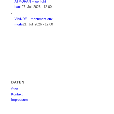
ATMORAN – we fight
back
27. Juli 2026 - 12:00
VIANDE – monument aux
morts
21. Juli 2026 - 12:00
DATEN
Start
Kontakt
Impressum