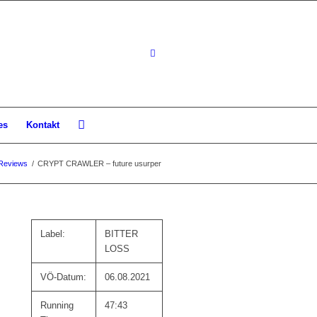
es
Kontakt
Reviews
/
CRYPT CRAWLER – future usurper
Label:
BITTER
LOSS
VÖ-Datum:
06.08.2021
Running
47:43