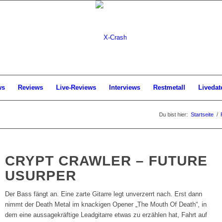
ws
Reviews
Live-Reviews
Interviews
Restmetall
Livedat
Du bist hier:
Startseite
/
CRYPT CRAWLER – FUTURE
USURPER
Der Bass fängt an. Eine zarte Gitarre legt unverzerrt nach. Erst dann
nimmt der Death Metal im knackigen Opener „The Mouth Of Death“, in
dem eine aussagekräftige Leadgitarre etwas zu erzählen hat, Fahrt auf