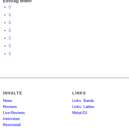
Eintrag teilen
INHALTE
LINKS
News
Links: Bands
Reviews
Links: Lables
Live-Reviews
Metal-DJ
Interviews
Restmetall