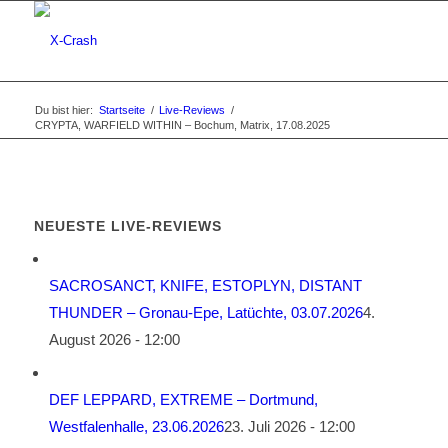
Du bist hier:
Startseite
/
Live-Reviews
/
CRYPTA, WARFIELD WITHIN – Bochum, Matrix, 17.08.2025
NEUESTE LIVE-REVIEWS
SACROSANCT, KNIFE, ESTOPLYN, DISTANT
THUNDER – Gronau-Epe, Latüchte, 03.07.2026
4.
August 2026 - 12:00
DEF LEPPARD, EXTREME – Dortmund,
Westfalenhalle, 23.06.2026
23. Juli 2026 - 12:00