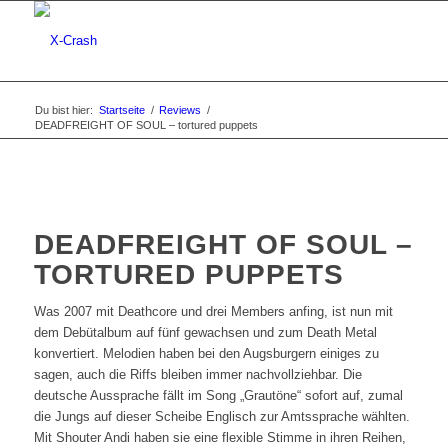
Du bist hier:
Startseite
/
Reviews
/
DEADFREIGHT OF SOUL – tortured puppets
DEADFREIGHT OF SOUL –
TORTURED PUPPETS
Was 2007 mit Deathcore und drei Members anfing, ist nun mit
dem Debütalbum auf fünf gewachsen und zum Death Metal
konvertiert. Melodien haben bei den Augsburgern einiges zu
sagen, auch die Riffs bleiben immer nachvollziehbar. Die
deutsche Aussprache fällt im Song „Grautöne“ sofort auf, zumal
die Jungs auf dieser Scheibe Englisch zur Amtssprache wählten.
Mit Shouter Andi haben sie eine flexible Stimme in ihren Reihen,