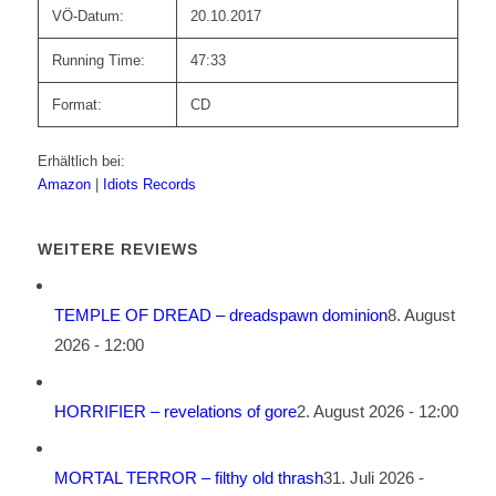
VÖ-Datum:
20.10.2017
Running Time:
47:33
Format:
CD
Erhältlich bei:
Amazon
|
Idiots Records
WEITERE REVIEWS
TEMPLE OF DREAD – dreadspawn dominion
8. August
2026 - 12:00
HORRIFIER – revelations of gore
2. August 2026 - 12:00
MORTAL TERROR – filthy old thrash
31. Juli 2026 -