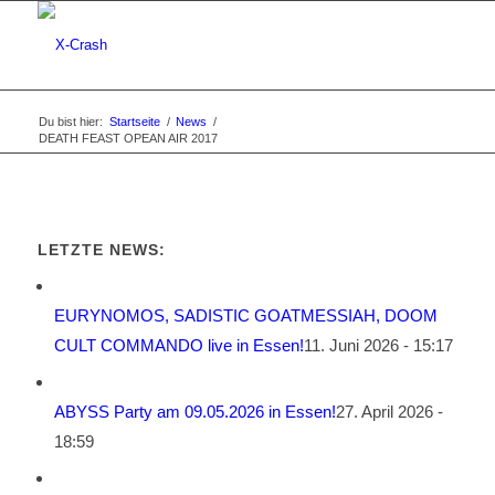
Du bist hier:
Startseite
/
News
/
DEATH FEAST OPEAN AIR 2017
LETZTE NEWS:
EURYNOMOS, SADISTIC GOATMESSIAH, DOOM
CULT COMMANDO live in Essen!
11. Juni 2026 - 15:17
ABYSS Party am 09.05.2026 in Essen!
27. April 2026 -
18:59