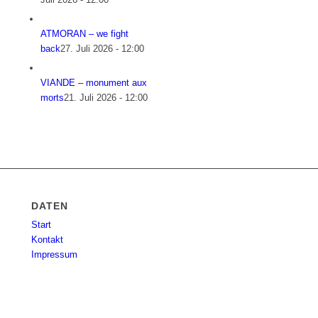
ATMORAN – we fight
back
27. Juli 2026 - 12:00
VIANDE – monument aux
morts
21. Juli 2026 - 12:00
DATEN
Start
Kontakt
Impressum