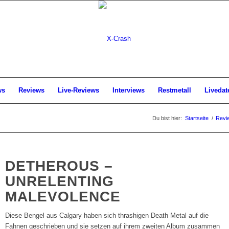
ws
Reviews
Live-Reviews
Interviews
Restmetall
Livedat
Du bist hier:
Startseite
/
Revi
DETHEROUS –
UNRELENTING
MALEVOLENCE
Diese Bengel aus Calgary haben sich thrashigen Death Metal auf die
Fahnen geschrieben und sie setzen auf ihrem zweiten Album zusammen