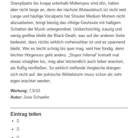
Stampfparts bis knapp unterhalb Midtempos sind drin, halten
aber nicht lange an, denn der nächste Wutausbruch ist nicht weit.
Lange und häufige Vocalparts hat Shouter Medium Mortem nicht
abzuarbeiten, bringt biestig das röhrige Geshoute mit halligem
Schatten der Musik untergeordnet. Undurchsichtig, kauzig und
wenig greifbar bleibt der Black-Death, was auf der anderen Seite
bedeutet, dass nichts wirklich vorhersehbar ist und es spannend
bleibt. Wer es leicht schräg bis quer mag, wird hier fündig, denn
leichter Hörgenuss geht anders. „Stupor Infernal“ kreiselt mal
etwas straighter los, mag aber letztendlich auch lieber anecken,
als fluffig reinfließen. So wirklich treffende Vergleiche drängen
sich nicht auf; der polnische Wirbelsturm muss schon als sehr
eigen erachtet werden.
Wertung:
7,5/10
Autor:
Joxe Schaefer
Eintrag teilen