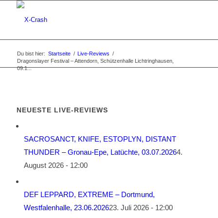
Du bist hier:
Startseite
/
Live-Reviews
/
Dragonslayer Festival – Attendorn, Schützenhalle Lichtringhausen,
09.1...
NEUESTE LIVE-REVIEWS
SACROSANCT, KNIFE, ESTOPLYN, DISTANT
THUNDER – Gronau-Epe, Latüchte, 03.07.2026
4.
August 2026 - 12:00
DEF LEPPARD, EXTREME – Dortmund,
Westfalenhalle, 23.06.2026
23. Juli 2026 - 12:00