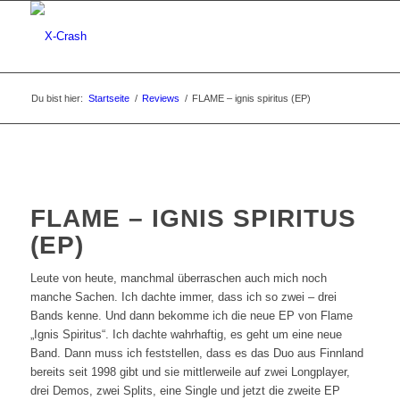
Du bist hier:
Startseite
/
Reviews
/
FLAME – ignis spiritus (EP)
FLAME – IGNIS SPIRITUS
(EP)
Leute von heute, manchmal überraschen auch mich noch
manche Sachen. Ich dachte immer, dass ich so zwei – drei
Bands kenne. Und dann bekomme ich die neue EP von Flame
„Ignis Spiritus“. Ich dachte wahrhaftig, es geht um eine neue
Band. Dann muss ich feststellen, dass es das Duo aus Finnland
bereits seit 1998 gibt und sie mittlerweile auf zwei Longplayer,
drei Demos, zwei Splits, eine Single und jetzt die zweite EP