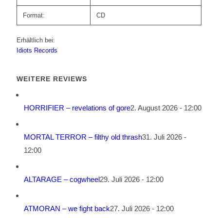
Format:
CD
Erhältlich bei:
Idiots Records
WEITERE REVIEWS
HORRIFIER – revelations of gore
2. August 2026 - 12:00
MORTAL TERROR – filthy old thrash
31. Juli 2026 -
12:00
ALTARAGE – cogwheel
29. Juli 2026 - 12:00
ATMORAN – we fight back
27. Juli 2026 - 12:00