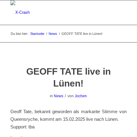
Du bist hier:
Startseite
/
News
/
GEOFF TATE live in Lünen!
GEOFF TATE live in
Lünen!
/
in
News
von
Jochen
Geoff Tate, bekannt geworden als markante Stimme von
Queensryche, kommt am 15.02.2025 live nach Lünen.
Support: tba