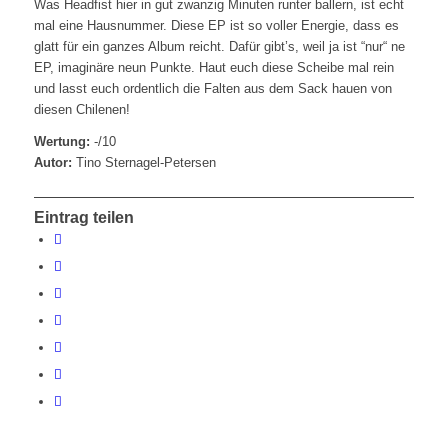
Was Headfist hier in gut zwanzig Minuten runter ballern, ist echt
mal eine Hausnummer. Diese EP ist so voller Energie, dass es
glatt für ein ganzes Album reicht. Dafür gibt’s, weil ja ist “nur“ ne
EP, imaginäre neun Punkte. Haut euch diese Scheibe mal rein
und lasst euch ordentlich die Falten aus dem Sack hauen von
diesen Chilenen!
Wertung:
-/10
Autor:
Tino Sternagel-Petersen
Eintrag teilen