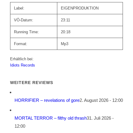
Label:
EIGENPRODUKTION
VÖ-Datum:
23:11
Running Time:
20:18
Format:
Mp3
Erhältlich bei:
Idiots Records
WEITERE REVIEWS
HORRIFIER – revelations of gore
2. August 2026 - 12:00
MORTAL TERROR – filthy old thrash
31. Juli 2026 -
12:00