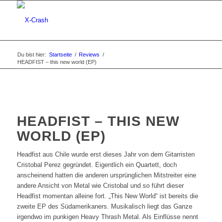
Du bist hier:
Startseite
/
Reviews
/
HEADFIST – this new world (EP)
HEADFIST – THIS NEW
WORLD (EP)
Headfist aus Chile wurde erst dieses Jahr von dem Gitarristen
Cristobal Perez gegründet. Eigentlich ein Quartett, doch
anscheinend hatten die anderen ursprünglichen Mitstreiter eine
andere Ansicht von Metal wie Cristobal und so führt dieser
Headfist momentan alleine fort. „This New World“ ist bereits die
zweite EP des Südamerikaners. Musikalisch liegt das Ganze
irgendwo im punkigen Heavy Thrash Metal. Als Einflüsse nennt