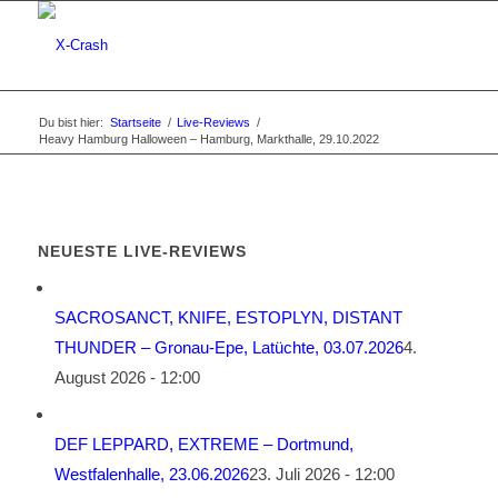
Du bist hier:
Startseite
/
Live-Reviews
/
Heavy Hamburg Halloween – Hamburg, Markthalle, 29.10.2022
NEUESTE LIVE-REVIEWS
SACROSANCT, KNIFE, ESTOPLYN, DISTANT
THUNDER – Gronau-Epe, Latüchte, 03.07.2026
4.
August 2026 - 12:00
DEF LEPPARD, EXTREME – Dortmund,
Westfalenhalle, 23.06.2026
23. Juli 2026 - 12:00