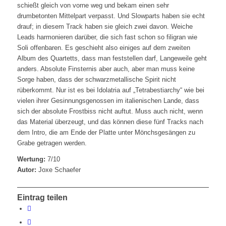
schießt gleich von vorne weg und bekam einen sehr
drumbetonten Mittelpart verpasst. Und Slowparts haben sie echt
drauf; in diesem Track haben sie gleich zwei davon. Weiche
Leads harmonieren darüber, die sich fast schon so filigran wie
Soli offenbaren. Es geschieht also einiges auf dem zweiten
Album des Quartetts, dass man feststellen darf, Langeweile geht
anders. Absolute Finsternis aber auch, aber man muss keine
Sorge haben, dass der schwarzmetallische Spirit nicht
rüberkommt. Nur ist es bei Idolatria auf „Tetrabestiarchy“ wie bei
vielen ihrer Gesinnungsgenossen im italienischen Lande, dass
sich der absolute Frostbiss nicht auftut. Muss auch nicht, wenn
das Material überzeugt, und das können diese fünf Tracks nach
dem Intro, die am Ende der Platte unter Mönchsgesängen zu
Grabe getragen werden.
Wertung:
7/10
Autor:
Joxe Schaefer
Eintrag teilen