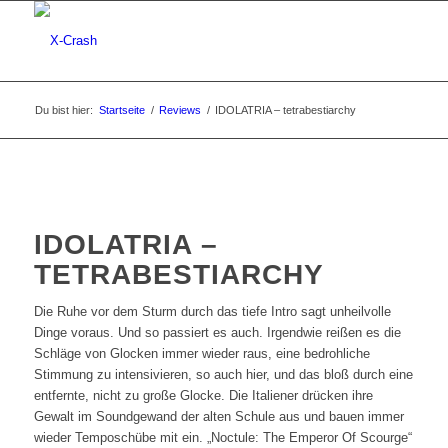
Du bist hier:
Startseite
/
Reviews
/
IDOLATRIA – tetrabestiarchy
IDOLATRIA –
TETRABESTIARCHY
Die Ruhe vor dem Sturm durch das tiefe Intro sagt unheilvolle
Dinge voraus. Und so passiert es auch. Irgendwie reißen es die
Schläge von Glocken immer wieder raus, eine bedrohliche
Stimmung zu intensivieren, so auch hier, und das bloß durch eine
entfernte, nicht zu große Glocke. Die Italiener drücken ihre
Gewalt im Soundgewand der alten Schule aus und bauen immer
wieder Temposchübe mit ein. „Noctule: The Emperor Of Scourge“