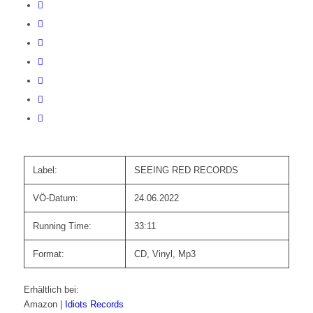
Label:
SEEING RED RECORDS
VÖ-Datum:
24.06.2022
Running Time:
33:11
Format:
CD, Vinyl, Mp3
Erhältlich bei:
Amazon |
Idiots Records