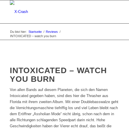
Du bist hier:
Startseite
/
Reviews
/
INTOXICATED – watch you burn
INTOXICATED – WATCH
YOU BURN
Von allen Bands auf diesem Planeten, die sich den Namen
Intoxicated gegeben haben, sind dies hier die Thrasher aus
Florida mit ihrem zweiten Album. Mit einer Doublebasswalze geht
die Vernichtungsmaschine tiefriffig los und viel Leben bleibt nach
dem Eröffner „Assholian Mode“ nicht übrig, schon nach dem in
alle Richtungen schlagenden Speedpart darin nicht. Hohe
Geschwindigkeiten haben der Vierer echt drauf, das beißt die