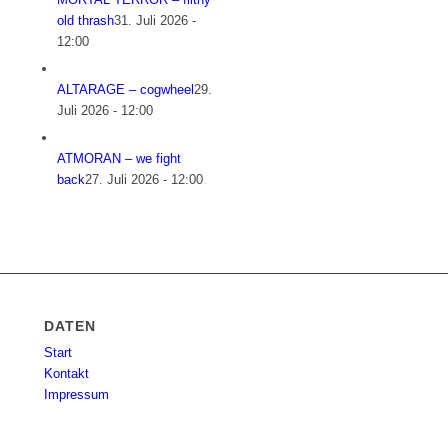
old thrash
31. Juli 2026 -
12:00
ALTARAGE – cogwheel
29.
Juli 2026 - 12:00
ATMORAN – we fight
back
27. Juli 2026 - 12:00
DATEN
Start
Kontakt
Impressum