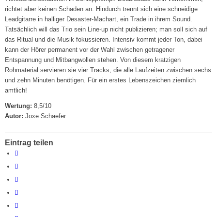
richtet aber keinen Schaden an. Hindurch trennt sich eine schneidige
Leadgitarre in halliger Desaster-Machart, ein Trade in ihrem Sound.
Tatsächlich will das Trio sein Line-up nicht publizieren; man soll sich auf
das Ritual und die Musik fokussieren. Intensiv kommt jeder Ton, dabei
kann der Hörer permanent vor der Wahl zwischen getragener
Entspannung und Mitbangwollen stehen. Von diesem kratzigen
Rohmaterial servieren sie vier Tracks, die alle Laufzeiten zwischen sechs
und zehn Minuten benötigen. Für ein erstes Lebenszeichen ziemlich
amtlich!
Wertung:
8,5/10
Autor:
Joxe Schaefer
Eintrag teilen