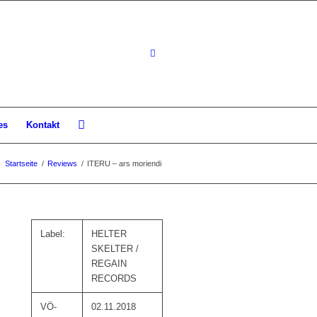
es
Kontakt
:
Startseite
/
Reviews
/
ITERU – ars moriendi
Label:
HELTER
SKELTER /
REGAIN
RECORDS
VÖ-
02.11.2018