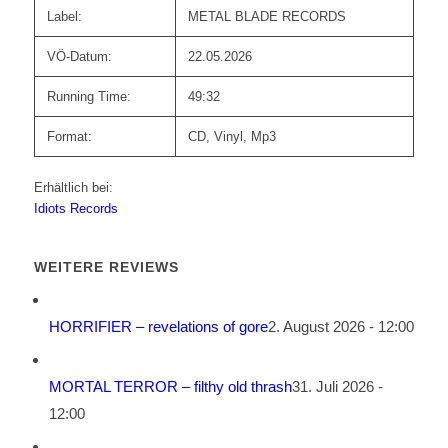
Label:
METAL BLADE RECORDS
VÖ-Datum:
22.05.2026
Running Time:
49:32
Format:
CD, Vinyl, Mp3
Erhältlich bei:
Idiots Records
WEITERE REVIEWS
HORRIFIER – revelations of gore
2. August 2026 - 12:00
MORTAL TERROR – filthy old thrash
31. Juli 2026 -
12:00