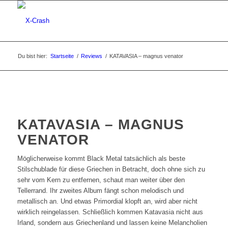
Du bist hier:
Startseite
/
Reviews
/
KATAVASIA – magnus venator
KATAVASIA – MAGNUS
VENATOR
Möglicherweise kommt Black Metal tatsächlich als beste
Stilschublade für diese Griechen in Betracht, doch ohne sich zu
sehr vom Kern zu entfernen, schaut man weiter über den
Tellerrand. Ihr zweites Album fängt schon melodisch und
metallisch an. Und etwas Primordial klopft an, wird aber nicht
wirklich reingelassen. Schließlich kommen Katavasia nicht aus
Irland, sondern aus Griechenland und lassen keine Melancholien