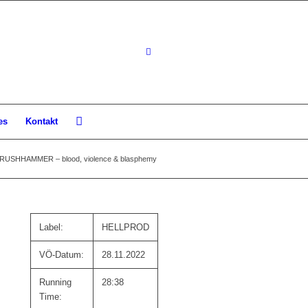
es
Kontakt
RUSHHAMMER – blood, violence & blasphemy
Label:
HELLPROD
VÖ-Datum:
28.11.2022
Running
28:38
Time: