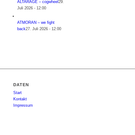
ALTARAGE – cogwheel
29.
Juli 2026 - 12:00
ATMORAN – we fight
back
27. Juli 2026 - 12:00
DATEN
Start
Kontakt
Impressum