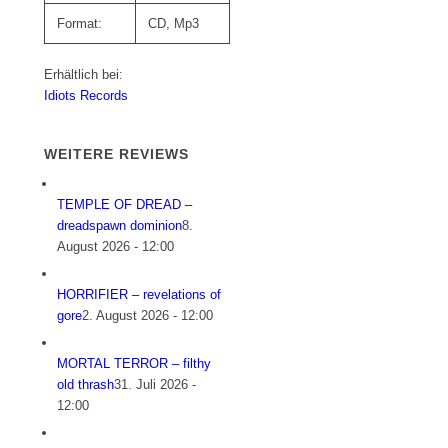
Format:
CD, Mp3
Erhältlich bei:
Idiots Records
WEITERE REVIEWS
TEMPLE OF DREAD –
dreadspawn dominion
8.
August 2026 - 12:00
HORRIFIER – revelations of
gore
2. August 2026 - 12:00
MORTAL TERROR – filthy
old thrash
31. Juli 2026 -
12:00