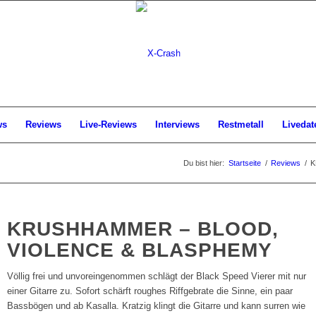
ws
Reviews
Live-Reviews
Interviews
Restmetall
Livedat
Du bist hier:
Startseite
/
Reviews
/
K
KRUSHHAMMER – BLOOD,
VIOLENCE & BLASPHEMY
Völlig frei und unvoreingenommen schlägt der Black Speed Vierer mit nur
einer Gitarre zu. Sofort schärft roughes Riffgebrate die Sinne, ein paar
Bassbögen und ab Kasalla. Kratzig klingt die Gitarre und kann surren wie