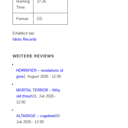
Running
37:26
Time:
Format:
CD
Erhältlich bei:
Idiots Records
WEITERE REVIEWS
HORRIFIER – revelations of
gore
2. August 2026 - 12:00
MORTAL TERROR – filthy
old thrash
31. Juli 2026 -
12:00
ALTARAGE – cogwheel
29.
Juli 2026 - 12:00