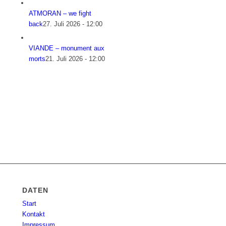
ATMORAN – we fight
back
27. Juli 2026 - 12:00
VIANDE – monument aux
morts
21. Juli 2026 - 12:00
DATEN
Start
Kontakt
Impressum