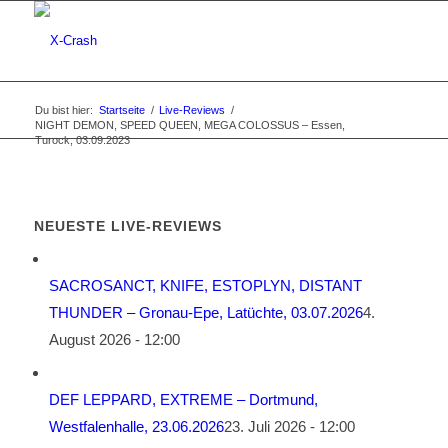
Du bist hier:
Startseite
/
Live-Reviews
/
NIGHT DEMON, SPEED QUEEN, MEGA COLOSSUS – Essen,
Turock, 03.09.2023
NEUESTE LIVE-REVIEWS
SACROSANCT, KNIFE, ESTOPLYN, DISTANT
THUNDER – Gronau-Epe, Latüchte, 03.07.2026
4.
August 2026 - 12:00
DEF LEPPARD, EXTREME – Dortmund,
Westfalenhalle, 23.06.2026
23. Juli 2026 - 12:00