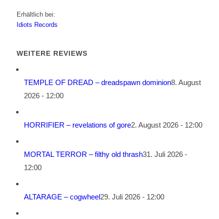
Erhältlich bei:
Idiots Records
WEITERE REVIEWS
TEMPLE OF DREAD – dreadspawn dominion
8. August
2026 - 12:00
HORRIFIER – revelations of gore
2. August 2026 - 12:00
MORTAL TERROR – filthy old thrash
31. Juli 2026 -
12:00
ALTARAGE – cogwheel
29. Juli 2026 - 12:00