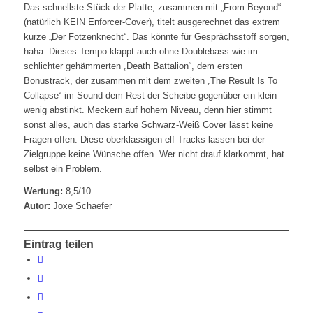
Das schnellste Stück der Platte, zusammen mit „From Beyond“
(natürlich KEIN Enforcer-Cover), titelt ausgerechnet das extrem
kurze „Der Fotzenknecht“. Das könnte für Gesprächsstoff sorgen,
haha. Dieses Tempo klappt auch ohne Doublebass wie im
schlichter gehämmerten „Death Battalion“, dem ersten
Bonustrack, der zusammen mit dem zweiten „The Result Is To
Collapse“ im Sound dem Rest der Scheibe gegenüber ein klein
wenig abstinkt. Meckern auf hohem Niveau, denn hier stimmt
sonst alles, auch das starke Schwarz-Weiß Cover lässt keine
Fragen offen. Diese oberklassigen elf Tracks lassen bei der
Zielgruppe keine Wünsche offen. Wer nicht drauf klarkommt, hat
selbst ein Problem.
Wertung:
8,5/10
Autor:
Joxe Schaefer
Eintrag teilen