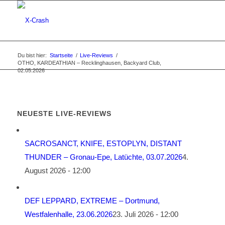
Du bist hier:
Startseite
/
Live-Reviews
/
OTHO, KARDEATHIAN – Recklinghausen, Backyard Club,
02.05.2026
NEUESTE LIVE-REVIEWS
SACROSANCT, KNIFE, ESTOPLYN, DISTANT
THUNDER – Gronau-Epe, Latüchte, 03.07.2026
4.
August 2026 - 12:00
DEF LEPPARD, EXTREME – Dortmund,
Westfalenhalle, 23.06.2026
23. Juli 2026 - 12:00