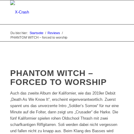
Du bist hier:
Startseite
/
Reviews
/
PHANTOM WITCH – forced to worship
PHANTOM WITCH –
FORCED TO WORSHIP
Auch das zweite Album der Kalifornier, wie das 2019er Debüt
„Death As We Know It“, erscheint eigenverantwortlich. Zuerst
spannt uns das unverzerrte Intro „Soldier’s Sorrow“ für nur eine
Minute auf die Folter, dann zeigt uns „Crusader“ die Harke. Die
fünf Kaliformier spielen rohen Oldschool Thrash mit zwei
scharfkantigen Riffgitarren. Soli werden dabei nicht vergessen
und fallen nicht zu knapp aus. Beim Klang des Basses wird