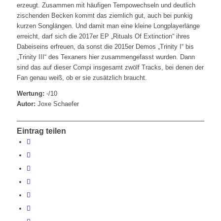
erzeugt. Zusammen mit häufigen Tempowechseln und deutlich
zischenden Becken kommt das ziemlich gut, auch bei punkig
kurzen Songlängen. Und damit man eine kleine Longplayerlänge
erreicht, darf sich die 2017er EP „Rituals Of Extinction“ ihres
Dabeiseins erfreuen, da sonst die 2015er Demos „Trinity I“ bis
„Trinity III“ des Texaners hier zusammengefasst wurden. Dann
sind das auf dieser Compi insgesamt zwölf Tracks, bei denen der
Fan genau weiß, ob er sie zusätzlich braucht.
Wertung:
-/10
Autor:
Joxe Schaefer
Eintrag teilen