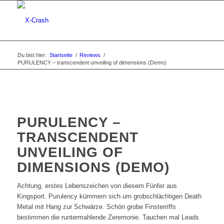
Du bist hier:
Startseite
/
Reviews
/
PURULENCY – transcendent unveiling of dimensions (Demo)
PURULENCY –
TRANSCENDENT
UNVEILING OF
DIMENSIONS (DEMO)
Achtung, erstes Lebenszeichen von diesem Fünfer aus
Kingsport. Purulency kümmern sich um grobschlächtigen Death
Metal mit Hang zur Schwärze. Schön grobe Finsterriffs
bestimmen die runtermahlende Zeremonie. Tauchen mal Leads