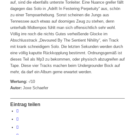
auf, sind die ebenfalls unterste Tonleiter. Eine Nuance greller fällt
dagegen das Solo in „Adrift In Festering Perpetuity“ aus, schön
zu einer Tempoanhebung. Sonst scheinen die Jungs aus
Tennessee auch etwas auf doomiges Zeug zu stehen, denn
unterhalb Midtempos fühlt man sich offensichtlich sehr wohl.
Völlig irre noch die nichts Gutes verheißende Glocke im
Abschlusstrack „Devoured By The Sentient Nihility“, ein Track
mit krank schneidigem Solo. Die letzten Sekunden werden durch
eine völlig kaputte Rückkopplung bestimmt. Ordnungsgemäß ist
dieses Teil als Mp3 zu bekommen, oder physisch abzugreifen auf
Tape. Diese vier Tracks machen beim Undergrounder Bock auf
mehr, da darf ein Album gerne erwartet werden.
Wertung:
-/10
Autor:
Joxe Schaefer
Eintrag teilen