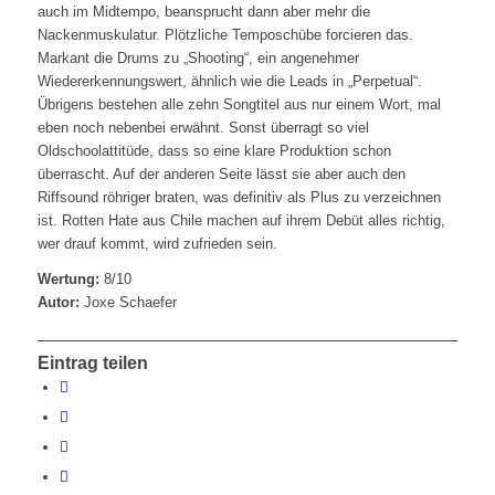
auch im Midtempo, beansprucht dann aber mehr die
Nackenmuskulatur. Plötzliche Temposchübe forcieren das.
Markant die Drums zu „Shooting“, ein angenehmer
Wiedererkennungswert, ähnlich wie die Leads in „Perpetual“.
Übrigens bestehen alle zehn Songtitel aus nur einem Wort, mal
eben noch nebenbei erwähnt. Sonst überragt so viel
Oldschoolattitüde, dass so eine klare Produktion schon
überrascht. Auf der anderen Seite lässt sie aber auch den
Riffsound röhriger braten, was definitiv als Plus zu verzeichnen
ist. Rotten Hate aus Chile machen auf ihrem Debüt alles richtig,
wer drauf kommt, wird zufrieden sein.
Wertung:
8/10
Autor:
Joxe Schaefer
Eintrag teilen