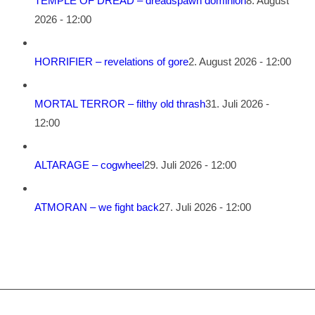
TEMPLE OF DREAD – dreadspawn dominion
8. August
2026 - 12:00
HORRIFIER – revelations of gore
2. August 2026 - 12:00
MORTAL TERROR – filthy old thrash
31. Juli 2026 -
12:00
ALTARAGE – cogwheel
29. Juli 2026 - 12:00
ATMORAN – we fight back
27. Juli 2026 - 12:00