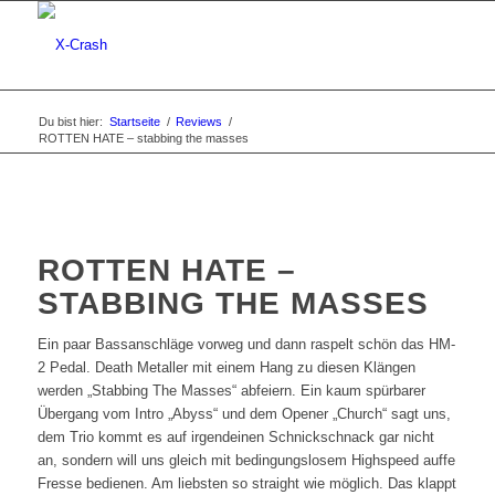
Du bist hier:
Startseite
/
Reviews
/
ROTTEN HATE – stabbing the masses
ROTTEN HATE –
STABBING THE MASSES
Ein paar Bassanschläge vorweg und dann raspelt schön das HM-
2 Pedal. Death Metaller mit einem Hang zu diesen Klängen
werden „Stabbing The Masses“ abfeiern. Ein kaum spürbarer
Übergang vom Intro „Abyss“ und dem Opener „Church“ sagt uns,
dem Trio kommt es auf irgendeinen Schnickschnack gar nicht
an, sondern will uns gleich mit bedingungslosem Highspeed auffe
Fresse bedienen. Am liebsten so straight wie möglich. Das klappt