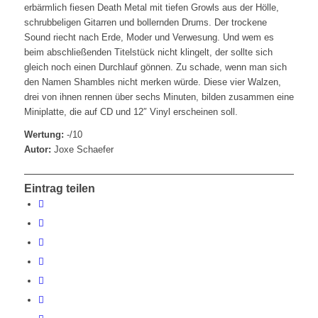
erbärmlich fiesen Death Metal mit tiefen Growls aus der Hölle,
schrubbeligen Gitarren und bollernden Drums. Der trockene
Sound riecht nach Erde, Moder und Verwesung. Und wem es
beim abschließenden Titelstück nicht klingelt, der sollte sich
gleich noch einen Durchlauf gönnen. Zu schade, wenn man sich
den Namen Shambles nicht merken würde. Diese vier Walzen,
drei von ihnen rennen über sechs Minuten, bilden zusammen eine
Miniplatte, die auf CD und 12″ Vinyl erscheinen soll.
Wertung:
-/10
Autor:
Joxe Schaefer
Eintrag teilen