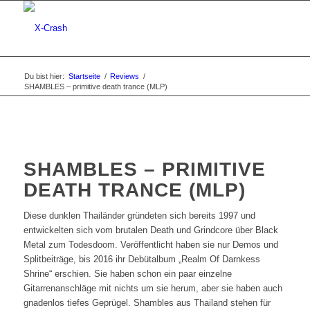
Du bist hier:
Startseite
/
Reviews
/
SHAMBLES – primitive death trance (MLP)
SHAMBLES – PRIMITIVE
DEATH TRANCE (MLP)
Diese dunklen Thailänder gründeten sich bereits 1997 und
entwickelten sich vom brutalen Death und Grindcore über Black
Metal zum Todesdoom. Veröffentlicht haben sie nur Demos und
Splitbeiträge, bis 2016 ihr Debütalbum „Realm Of Darnkess
Shrine“ erschien. Sie haben schon ein paar einzelne
Gitarrenanschläge mit nichts um sie herum, aber sie haben auch
gnadenlos tiefes Geprügel. Shambles aus Thailand stehen für