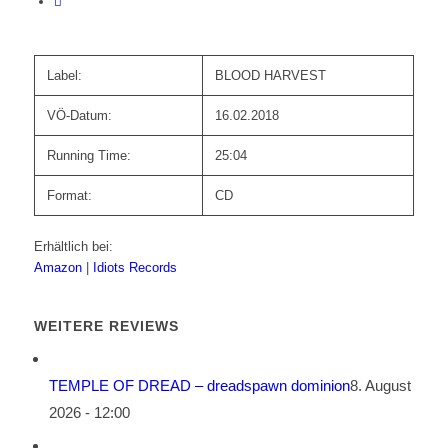
Label:
BLOOD HARVEST
VÖ-Datum:
16.02.2018
Running Time:
25:04
Format:
CD
Erhältlich bei:
Amazon
|
Idiots Records
WEITERE REVIEWS
TEMPLE OF DREAD – dreadspawn dominion
8. August
2026 - 12:00