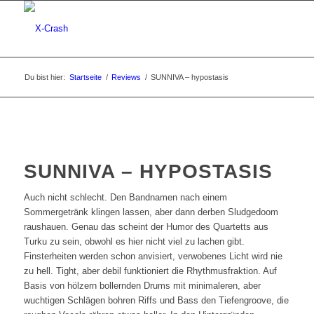
Du bist hier:
Startseite
/
Reviews
/
SUNNIVA – hypostasis
SUNNIVA – HYPOSTASIS
Auch nicht schlecht. Den Bandnamen nach einem
Sommergetränk klingen lassen, aber dann derben Sludgedoom
raushauen. Genau das scheint der Humor des Quartetts aus
Turku zu sein, obwohl es hier nicht viel zu lachen gibt.
Finsterheiten werden schon anvisiert, verwobenes Licht wird nie
zu hell. Tight, aber debil funktioniert die Rhythmusfraktion. Auf
Basis von hölzern bollernden Drums mit minimaleren, aber
wuchtigen Schlägen bohren Riffs und Bass den Tiefengroove, die