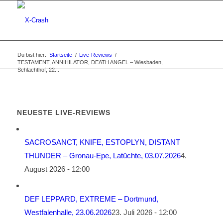
Du bist hier:
Startseite
/
Live-Reviews
/
TESTAMENT, ANNIHILATOR, DEATH ANGEL – Wiesbaden,
Schlachthof, 22...
NEUESTE LIVE-REVIEWS
SACROSANCT, KNIFE, ESTOPLYN, DISTANT
THUNDER – Gronau-Epe, Latüchte, 03.07.2026
4.
August 2026 - 12:00
DEF LEPPARD, EXTREME – Dortmund,
Westfalenhalle, 23.06.2026
23. Juli 2026 - 12:00