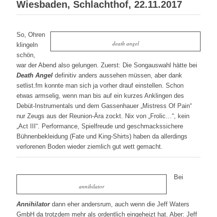
Wiesbaden, Schlachthof, 22.11.2017
So, Ohren
death angel
klingeln
schön,
war der Abend also gelungen. Zuerst: Die Songauswahl hätte bei
Death Angel
definitiv anders aussehen müssen, aber dank
setlist.fm konnte man sich ja vorher drauf einstellen. Schon
etwas armselig, wenn man bis auf ein kurzes Anklingen des
Debüt-Instrumentals und dem Gassenhauer „Mistress Of Pain“
nur Zeugs aus der Reunion-Ära zockt. Nix von „Frolic…“, kein
„Act III“. Performance, Spielfreude und geschmackssichere
Bühnenbekleidung (Fate und King-Shirts) haben da allerdings
verlorenen Boden wieder ziemlich gut wett gemacht.
Bei
annihilator
Annihilator
dann eher andersrum, auch wenn die Jeff Waters
GmbH da trotzdem mehr als ordentlich eingeheizt hat. Aber: Jeff