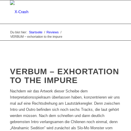
Du bist hier:
Startseite
/
Reviews
/
VERBUM – exhortation to the impure
VERBUM – EXHORTATION
TO THE IMPURE
Nachdem wir das Artwork dieser Scheibe dem
Interpretationsspielraum überlassen haben, konzentrieren wir uns
mal auf eine Rechtsdrehung am Lautstärkeregler. Denn zwischen
Intro und Outro befinden sich noch sechs Tracks, die laut gehört
werden müssen. Nach dem schnellen und dann deutlich
gebremsten Intro verlangsamen die Chilenen noch einmal, denn
„Abrahamic Sedition“ wird zunächst als Slo-Mo Monster vom