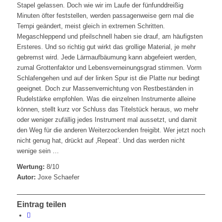
Stapel gelassen. Doch wie wir im Laufe der fünfunddreißig
Minuten öfter feststellen, werden passagenweise gern mal die
Tempi geändert, meist gleich in extremen Schritten.
Megaschleppend und pfeilschnell haben sie drauf, am häufigsten
Ersteres. Und so richtig gut wirkt das grollige Material, je mehr
gebremst wird. Jede Lärmaufbäumung kann abgefeiert werden,
zumal Grottenfaktor und Lebensverneinungsgrad stimmen. Vorm
Schlafengehen und auf der linken Spur ist die Platte nur bedingt
geeignet. Doch zur Massenvernichtung von Restbeständen in
Rudelstärke empfohlen. Was die einzelnen Instrumente alleine
können, stellt kurz vor Schluss das Titelstück heraus, wo mehr
oder weniger zufällig jedes Instrument mal aussetzt, und damit
den Weg für die anderen Weiterzockenden freigibt. Wer jetzt noch
nicht genug hat, drückt auf ‚Repeat‘. Und das werden nicht
wenige sein …
Wertung:
8/10
Autor:
Joxe Schaefer
Eintrag teilen