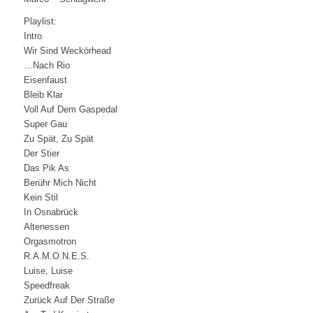
Playlist:
Intro
Wir Sind Weckörhead
…Nach Rio
Eisenfaust
Bleib Klar
Voll Auf Dem Gaspedal
Super Gau
Zu Spät, Zu Spät
Der Stier
Das Pik As
Berühr Mich Nicht
Kein Stil
In Osnabrück
Altenessen
Orgasmotron
R.A.M.O.N.E.S.
Luise, Luise
Speedfreak
Zurück Auf Der Straße