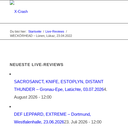
Du bist hier:
Startseite
/
Live-Reviews
/
WECKÖRHEAD – Lünen, Lükaz, 23.04.2022
NEUESTE LIVE-REVIEWS
SACROSANCT, KNIFE, ESTOPLYN, DISTANT
THUNDER – Gronau-Epe, Latüchte, 03.07.2026
4.
August 2026 - 12:00
DEF LEPPARD, EXTREME – Dortmund,
Westfalenhalle, 23.06.2026
23. Juli 2026 - 12:00