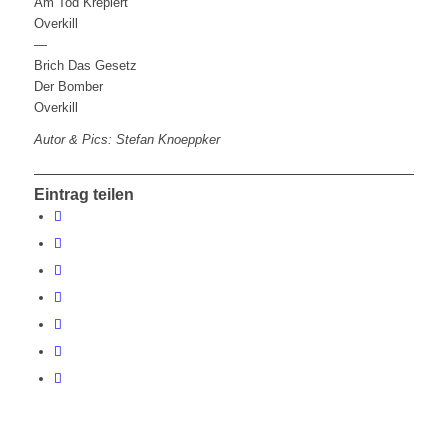
Am Tod Krepiert
Overkill
—
Brich Das Gesetz
Der Bomber
Overkill
Autor & Pics: Stefan Knoeppker
Eintrag teilen