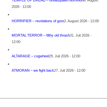
TEMPLE OF DREAD – dreadspawn dominion
8. August
2026 - 12:00
HORRIFIER – revelations of gore
2. August 2026 - 12:00
MORTAL TERROR – filthy old thrash
31. Juli 2026 -
12:00
ALTARAGE – cogwheel
29. Juli 2026 - 12:00
ATMORAN – we fight back
27. Juli 2026 - 12:00