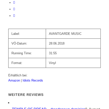
Label:
AVANTGARDE MUSIC
VÖ-Datum:
28:06.2018
Running Time:
31:55
Format:
Vinyl
Erhältlich bei:
Amazon
|
Idiots Records
WEITERE REVIEWS