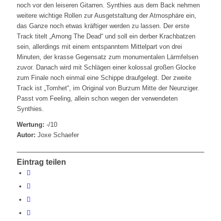
noch vor den leiseren Gitarren. Synthies aus dem Back nehmen
weitere wichtige Rollen zur Ausgetstaltung der Atmosphäre ein,
das Ganze noch etwas kräftiger werden zu lassen. Der erste
Track titelt „Among The Dead“ und soll ein derber Krachbatzen
sein, allerdings mit einem entspanntem Mittelpart von drei
Minuten, der krasse Gegensatz zum monumentalen Lärmfelsen
zuvor. Danach wird mit Schlägen einer kolossal großen Glocke
zum Finale noch einmal eine Schippe draufgelegt. Der zweite
Track ist „Tomhet“, im Original von Burzum Mitte der Neunziger.
Passt vom Feeling, allein schon wegen der verwendeten
Synthies.
Wertung:
-/10
Autor:
Joxe Schaefer
Eintrag teilen