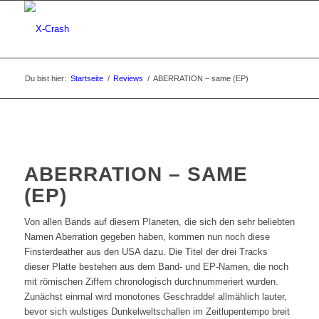
Du bist hier:
Startseite
/
Reviews
/
ABERRATION – same (EP)
ABERRATION – SAME
(EP)
Von allen Bands auf diesem Planeten, die sich den sehr beliebten
Namen Aberration gegeben haben, kommen nun noch diese
Finsterdeather aus den USA dazu. Die Titel der drei Tracks
dieser Platte bestehen aus dem Band- und EP-Namen, die noch
mit römischen Ziffern chronologisch durchnummeriert wurden.
Zunächst einmal wird monotones Geschraddel allmählich lauter,
bevor sich wulstiges Dunkelweltschallen im Zeitlupentempo breit