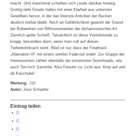
macht. Und manchmal schieben sich Leads darüber hinweg.
Grottig tiefe Growls hallen mit einer Klarheit aus untersten
Gewölben hervor, in der das kleinste Anticken der Becken
deutlich hörbar bleibt. Noch an Gefährlichkeit gewinnt der Sound
bei Bollwerken von Riffmonumenten der disharmonischen Art.
Ziemlich geiler Scheiß. Tatsächlich ist diese Viertelstunde zu
knapp, besonders dann, wenn man voll auf diesen
Tiefenbohrkrach steht. Blöd ist nur, dass der Finaltrack
„Aberration III“ mit einem sterilen Fade-out endet. Zur Gruppe der
Interessenten zählen ebenfalls die extremsten Doomheads, wie
auch Ten-Inch Sammler. Also Fenster zu, Licht aus, Amp auf und
ab Kaschube!
Wertung:
-/10
Autor:
Joxe Schaefer
Eintrag teilen