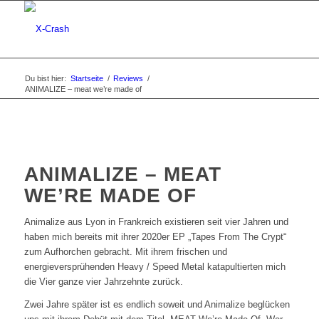
Du bist hier:
Startseite
/
Reviews
/
ANIMALIZE – meat we’re made of
ANIMALIZE – MEAT
WE’RE MADE OF
Animalize aus Lyon in Frankreich existieren seit vier Jahren und
haben mich bereits mit ihrer 2020er EP „Tapes From The Crypt“
zum Aufhorchen gebracht. Mit ihrem frischen und
energieversprühenden Heavy / Speed Metal katapultierten mich
die Vier ganze vier Jahrzehnte zurück.
Zwei Jahre später ist es endlich soweit und Animalize beglücken