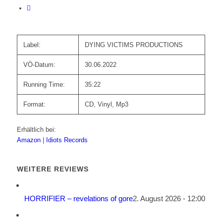
Label:
DYING VICTIMS PRODUCTIONS
VÖ-Datum:
30.06.2022
Running Time:
35:22
Format:
CD, Vinyl, Mp3
Erhältlich bei:
Amazon
|
Idiots Records
WEITERE REVIEWS
HORRIFIER – revelations of gore
2. August 2026 - 12:00