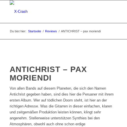
Du bist hier:
Startseite
/
Reviews
/
ANTICHRIST – pax moriendi
ANTICHRIST – PAX
MORIENDI
Von allen Bands auf diesem Planeten, die sich den Namen
Antichrist gegeben haben, sind dies hier die Peruaner mit ihrem
ersten Album. Wer auf tödlichen Doom steht, ist hier an der
richtigen Adresse. Was die Gitarren in dieser einfachen, klaren
und zeitgemäßen Produktion leisten können, klingt sehr
angenehm. Stellenweise unterstützen Synthies bei den
Atmosphären, obwohl auch ohne schon erdige