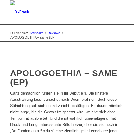
Du bist hier:
Startseite
/
Reviews
/
APOLOGOETHIA – same (EP)
APOLOGOETHIA – SAME
(EP)
Ganz gemächlich führen sie in ihr Debüt ein. Die finstere
Ausstrahlung lässt zunächst noch Doom erahnen, doch diese
Stilrichtung soll sich definitiv nicht bestätigen. Es dauert nämlich
nicht lange, bis die Gewalt freigesetzt wird, welche sich ohne
Tempolimit ausbreitet. Und die ist wahrlich überwältigend, hat
Druck und bringt interessante Riffs hervor, über die sie noch in
„De Fundamenta Spiritus“ eine ziemlich geile Leadgitarre jagen.