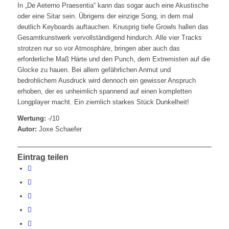
In „De Aeterno Praesentia“ kann das sogar auch eine Akustische
oder eine Sitar sein. Übrigens der einzige Song, in dem mal
deutlich Keyboards auftauchen. Knusprig tiefe Growls hallen das
Gesamtkunstwerk vervollständigend hindurch. Alle vier Tracks
strotzen nur so vor Atmosphäre, bringen aber auch das
erforderliche Maß Härte und den Punch, dem Extremisten auf die
Glocke zu hauen. Bei allem gefährlichen Anmut und
bedrohlichem Ausdruck wird dennoch ein gewisser Anspruch
erhoben, der es unheimlich spannend auf einen kompletten
Longplayer macht. Ein ziemlich starkes Stück Dunkelheit!
Wertung:
-/10
Autor:
Joxe Schaefer
Eintrag teilen