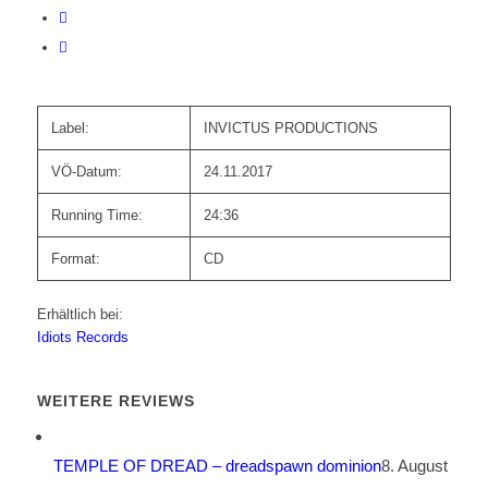
Label:
INVICTUS PRODUCTIONS
VÖ-Datum:
24.11.2017
Running Time:
24:36
Format:
CD
Erhältlich bei:
Idiots Records
WEITERE REVIEWS
TEMPLE OF DREAD – dreadspawn dominion
8. August