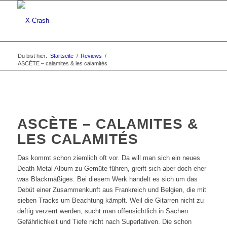
Du bist hier:
Startseite
/
Reviews
/
ASCÈTE – calamites & les calamités
ASCÈTE – CALAMITES &
LES CALAMITÉS
Das kommt schon ziemlich oft vor. Da will man sich ein neues
Death Metal Album zu Gemüte führen, greift sich aber doch eher
was Blackmäßiges. Bei diesem Werk handelt es sich um das
Debüt einer Zusammenkunft aus Frankreich und Belgien, die mit
sieben Tracks um Beachtung kämpft. Weil die Gitarren nicht zu
deftig verzerrt werden, sucht man offensichtlich in Sachen
Gefährlichkeit und Tiefe nicht nach Superlativen. Die schon